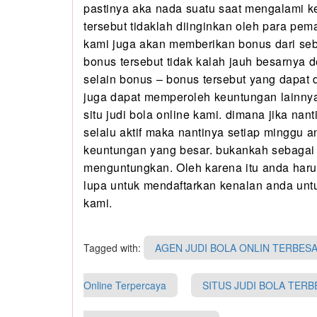
pastinya aka nada suatu saat mengalami k
tersebut tidaklah diinginkan oleh para pem
kami juga akan memberikan bonus dari seb
bonus tersebut tidak kalah jauh besarnya 
selain bonus – bonus tersebut yang dapat 
juga dapat memperoleh keuntungan lainny
situ judi bola online kami. dimana jika nan
selalu aktif maka nantinya setiap minggu
keuntungan yang besar. bukankah sebagai s
menguntungkan. Oleh karena itu anda haru
lupa untuk mendaftarkan kenalan anda untu
kami.
Tagged with:
AGEN JUDI BOLA ONLIN TERBESA
Online Terpercaya
SITUS JUDI BOLA TER