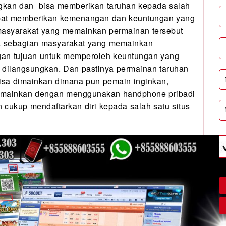
gkan dan bisa memberikan taruhan kepada salah
apat memberikan kemenangan dan keuntungan yang
 masyarakat yang memainkan permainan tersebut
a sebagian masyarakat yang memainkan
engan tujuan untuk memperoleh keuntungan yang
g dilangsungkan. Dan pastinya permainan taruhan
bisa dimainkan dimana pun pemain inginkan,
dimainkan dengan menggunakan handphone pribadi
cukup mendaftarkan diri kepada salah satu situs