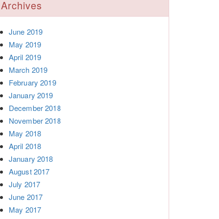
Archives
June 2019
May 2019
April 2019
March 2019
February 2019
January 2019
December 2018
November 2018
May 2018
April 2018
January 2018
August 2017
July 2017
June 2017
May 2017