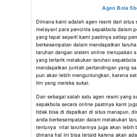
Agen Bola Sb
Dimana kami adalah agen resmi dari situs
melayani para pencinta sepakbola dalam p
yang tepat seperti kami pastinya setiap p
berkesempatan dalam mendapatkan taruha
taruhan dengan sistem online merupakan s
yang tertarik melakukan taruhan sepakbo
mendapatkan jumlah pertandingan yang san
pun akan lebih menguntungkan, karena set
tim yang mereka sukai.
Dan sebagai salah satu agen resmi yang 
sepakbola secara online pastinya kami jug
tidak bisa di dapatkan di situs manapun, 
anda berkesempatan dalam melakukan taru
tentunya nilai taruhannya juga akan lebih 
dimana hal ini bisa terjaid karena akan 