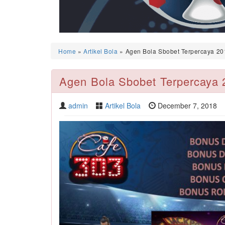
Home
»
Artikel Bola
»
Agen Bola Sbobet Terpercaya 20
Agen Bola Sbobet Terpercaya 
admin
Artikel Bola
December 7, 2018