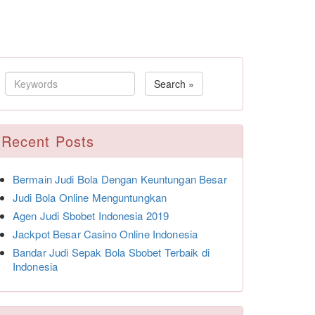
Search »
Recent Posts
Bermain Judi Bola Dengan Keuntungan Besar
Judi Bola Online Menguntungkan
Agen Judi Sbobet Indonesia 2019
Jackpot Besar Casino Online Indonesia
Bandar Judi Sepak Bola Sbobet Terbaik di
Indonesia