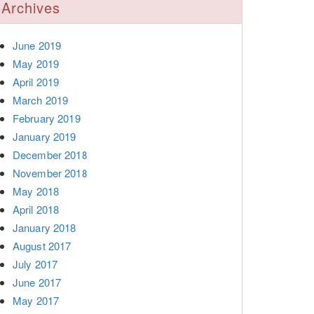
Archives
June 2019
May 2019
April 2019
March 2019
February 2019
January 2019
December 2018
November 2018
May 2018
April 2018
January 2018
August 2017
July 2017
June 2017
May 2017