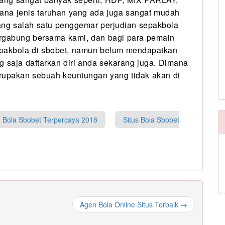
na jenis taruhan yang ada juga sangat mudah
ang salah satu penggemar perjudian sepakbola
rgabung bersama kami, dan bagi para pemain
epakbola di sbobet, namun belum mendapatkan
saja daftarkan diri anda sekarang juga. Dimana
rupakan sebuah keuntungan yang tidak akan di
 Bola Sbobet Terpercaya 2018
Situs Bola Sbobet
Agen Bola Online Situs Terbaik →