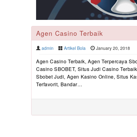
Agen Casino Terbaik
admin
Artikel Bola
January 20, 2018
Agen Casino Terbaik, Agen Terpercaya Sbob
Casino SBOBET, Situs Judi Casino Terbaik
Sbobet Judi, Agen Kasino Online, Situs Ka
Terfavorit, Bandar…