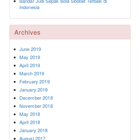
Bandar Judi Sepak Bola Sbobet Terbaik di
Indonesia
Archives
June 2019
May 2019
April 2019
March 2019
February 2019
January 2019
December 2018
November 2018
May 2018
April 2018
January 2018
August 2017