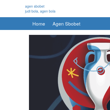
agen sbobet
judi bola, agen bola
Home
Agen Sbobet