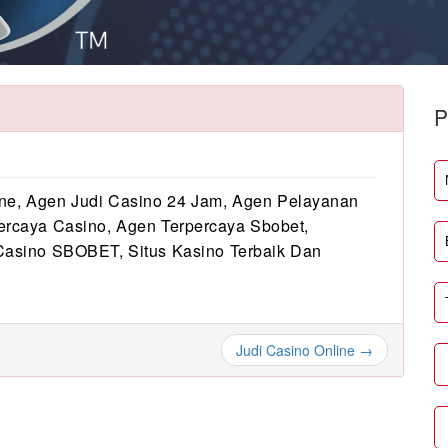
P
ine, Agen Judi Casino 24 Jam, Agen Pelayanan
ercaya Casino, Agen Terpercaya Sbobet,
 Casino SBOBET, Situs Kasino Terbaik Dan
Judi Casino Online
→