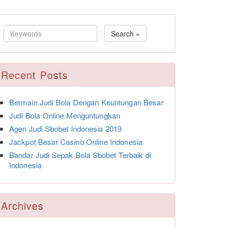
Search »
Recent Posts
Bermain Judi Bola Dengan Keuntungan Besar
Judi Bola Online Menguntungkan
Agen Judi Sbobet Indonesia 2019
Jackpot Besar Casino Online Indonesia
Bandar Judi Sepak Bola Sbobet Terbaik di
Indonesia
Archives