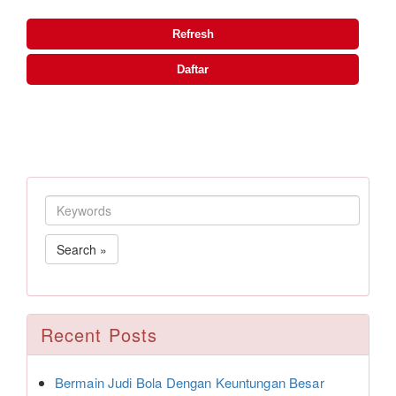
Search »
Recent Posts
Bermain Judi Bola Dengan Keuntungan Besar