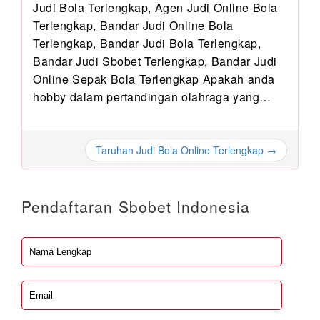
Judi Bola Terlengkap, Agen Judi Online Bola
Terlengkap, Bandar Judi Online Bola
Terlengkap, Bandar Judi Bola Terlengkap,
Bandar Judi Sbobet Terlengkap, Bandar Judi
Online Sepak Bola Terlengkap Apakah anda
hobby dalam pertandingan olahraga yang…
Taruhan Judi Bola Online Terlengkap
→
Pendaftaran Sbobet Indonesia