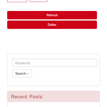
Search »
Recent Posts